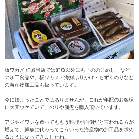
板ワカメ 佃煮当店では鮮魚以外にも「ののこめし」など
の加工食品や、板ワカメ・海鮮ふりかけ・もずくのりなど
の海産物加工品も扱っています。
今に始まったことではありませんが、これが年配のお客様
に大変ウケていて、のりや佃煮を購入頂いています。
アジやイワシを買ってももう料理が面倒だと言われる方が
増えて、鮮魚に代わってこういった海産物の加工品を求め
るようになってきましたね。