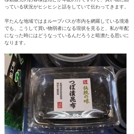
っている状況がヒシヒシと話をしていて伝わってきます。
平たんな地域ではまループバスが市内を網羅している境港
でも、こうして買い物弱者になる現状を見ると、私が年配
になった時にはどうなっているんだろうと暗澹たる思いに
なります。