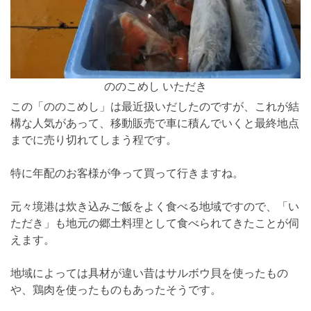
ののこめし いただき
この「ののこめし」は最近扱いだしたのですが、これが結
構な人気があって、移動販売で車に積んでいくと最終地点
までに売り切れてしまう程です。
特に年配のお客様が争って買って行きますね。
元々境港は炊き込みご飯をよく食べる地域ですので、「い
ただき」も地元の郷土料理として食べられてきたことが伺
えます。
地域によっては具材が違い昔はサルボウ貝を使ったもの
や、鶏肉を使ったものもあったそうです。