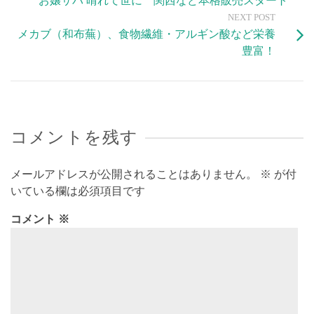
お嬢サバ 晴れて世に 関西など本格販売スタート
NEXT POST
メカブ（和布蕪）、食物繊維・アルギン酸など栄養
豊富！
コメントを残す
メールアドレスが公開されることはありません。
※
が付
いている欄は必須項目です
コメント
※