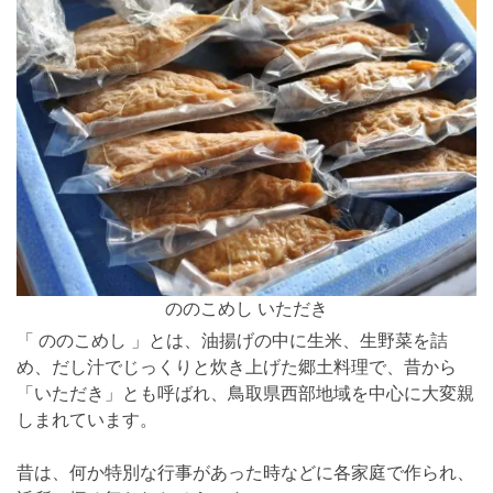
ののこめし いただき
「 ののこめし 」とは、油揚げの中に生米、生野菜を詰
め、だし汁でじっくりと炊き上げた郷土料理で、昔から
「いただき」とも呼ばれ、鳥取県西部地域を中心に大変親
しまれています。
昔は、何か特別な行事があった時などに各家庭で作られ、