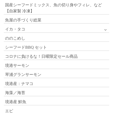
国産シーフードミックス、魚の切り身やフィレ、など
【自家製 冷凍】
魚屋の手づくり総菜
イカ・タコ
ののこめし
シーフードBBQ セット
コロナに負けるな！日曜限定セール商品
境港サーモン
琴浦グランサーモン
境港産：ナマコ
海藻／海苔
境港産 鮮魚
エビ