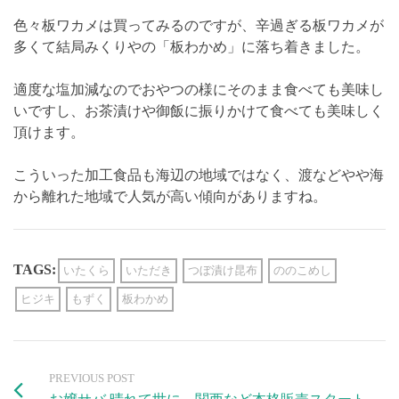
色々板ワカメは買ってみるのですが、辛過ぎる板ワカメが
多くて結局みくりやの「板わかめ」に落ち着きました。
適度な塩加減なのでおやつの様にそのまま食べても美味し
いですし、お茶漬けや御飯に振りかけて食べても美味しく
頂けます。
こういった加工食品も海辺の地域ではなく、渡などやや海
から離れた地域で人気が高い傾向がありますね。
TAGS:
いたくら
いただき
つぼ漬け昆布
ののこめし
ヒジキ
もずく
板わかめ
PREVIOUS POST