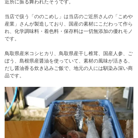
近所に振る舞われたそうです。
当店で扱う「ののこめし」は当店のご近所さんの「こめや
産業」さんが製造しており、国産の素材にこだわって作ら
れ、化学調味料・着色料・保存料は一切無添加の優れモノ
です。
鳥取県産米コシヒカリ、鳥取県産干し椎茸、国産人参、ご
ぼう、島根県産醤油を使っていて、素材の風味が活きる、
だし醤油香る炊き込みご飯で、地元の人には馴染み深い商
品です。