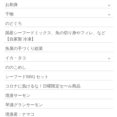
お刺身
干物
のどぐろ
国産シーフードミックス、魚の切り身やフィレ、など
【自家製 冷凍】
魚屋の手づくり総菜
イカ・タコ
ののこめし
シーフードBBQ セット
コロナに負けるな！日曜限定セール商品
境港サーモン
琴浦グランサーモン
境港産：ナマコ