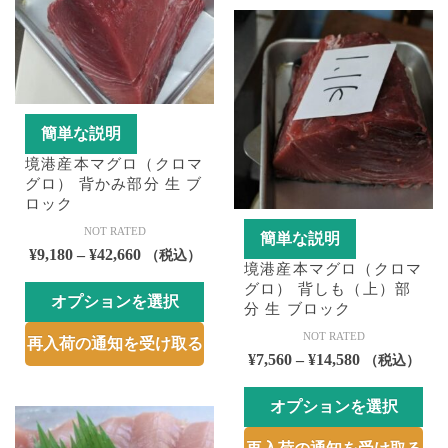
品
は
の
ペ
商
バ
ー
品
リ
ジ
ペ
エ
か
ー
ー
ら
簡単な説明
ジ
シ
選
か
境港産本マグロ（クロマ
ョ
択
グロ） 背かみ部分 生 ブ
ら
ン
で
ロック
選
が
き
NOT RATED
択
簡単な説明
あ
ま
価
¥
9,180
–
¥
42,660
（税込）
で
り
す
境港産本マグロ（クロマ
格
き
ま
グロ） 背しも（上）部
オプションを選択
帯:
ま
分 生 ブロック
す。
¥9,180
す
こ
オ
NOT RATED
再入荷の通知を受け取る
–
の
価
プ
¥
7,560
–
¥
14,580
（税込）
¥42,660
商
格
シ
品
オプションを選択
帯:
ョ
に
¥7,560
ン
こ