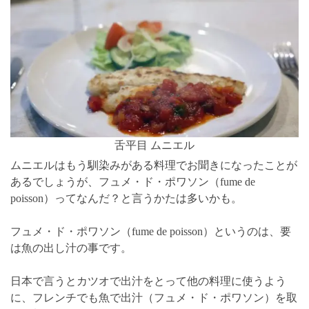
舌平目 ムニエル
ムニエルはもう馴染みがある料理でお聞きになったことが
あるでしょうが、フュメ・ド・ポワソン（fume de
poisson）ってなんだ？と言うかたは多いかも。
フュメ・ド・ポワソン（fume de poisson）というのは、要
は魚の出し汁の事です。
日本で言うとカツオで出汁をとって他の料理に使うよう
に、フレンチでも魚で出汁（フュメ・ド・ポワソン）を取