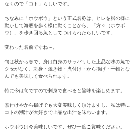
なくので「コト」らしいです。
ちなみに「ホウボウ」という正式名称は、ヒレを脚の様に
動かして海底を歩く様に動くことから、「方々（ホウボ
ウ）」を歩き回る魚としてつけられたらしいです。
変わった名前ですね～。
旬は秋から春で、身は白身のサッパリした上品な味の魚で
クセがなく、刺身・焼き物・煮付け・から揚げ・干物とな
んでも美味しく食べられます。
特に今は旬ですので刺身で食べると旨味を楽しめます。
煮付けやから揚げでも大変美味しく頂けますし、私は特に
コトの潮汁が大好きで上品な出汁を味わいます。
ホウボウは今美味しいです、ぜひ一度ご賞味ください。