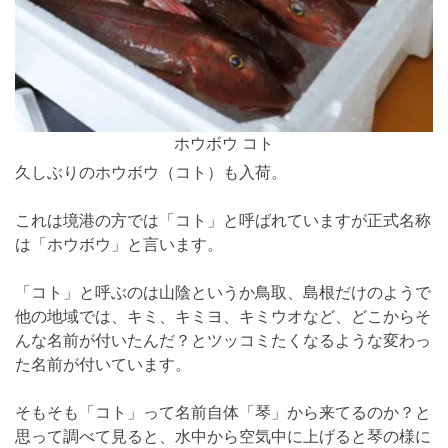
ホウボウ コト
久しぶりのホウボウ（コト）も入荷。
これは境港の方では「コト」と呼ばれていますが正式名称
は「ホウボウ」と言います。
「コト」と呼ぶのは山陰というか鳥取、島根だけのようで
他の地域では、キミ、キミヨ、キミウオなど、どこからそ
んな名前が付いたんだ？とツッコミたくなるような変わっ
た名前が付いています。
そもそも「コト」って名前自体「琴」から来てるのか？と
思って調べて見ると、水中から空気中に上げると琴の様に