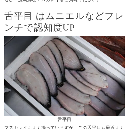
舌平目 はムニエルなどフレ
ンチで認知度UP
舌平目
マスカレイもよく揚っていますが、この舌平目も最近よく