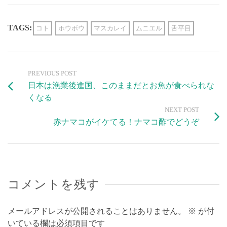
TAGS:
コト
ホウボウ
マスカレイ
ムニエル
舌平目
PREVIOUS POST
日本は漁業後進国、このままだとお魚が食べられな
くなる
NEXT POST
赤ナマコがイケてる！ナマコ酢でどうぞ
コメントを残す
メールアドレスが公開されることはありません。
※
が付
いている欄は必須項目です