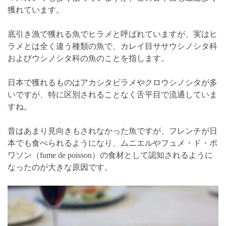
獲れています。
底引き漁で獲れる魚でヒラメと呼ばれていますが、実はヒ
ラメとは全く違う種類の魚で、カレイ目ササウシノシタ科
およびウシノシタ科の魚のことを指します。
日本で獲れるものはアカシタビラメやクロウシノシタが多
いですが、特に区別されることなく舌平目で流通していま
すね。
昔はあまり見向きもされなかった魚ですが、フレンチが日
本でも食べられるようになり、ムニエルやフュメ・ド・ポ
ワソン（fume de poisson）の食材として認知されるように
なったのが大きな原因です。