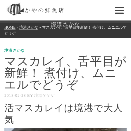
かやの鮮魚店
境港さかな
HOME
»
境港さかな
»
マスカレイ、舌平目が新鮮！ 煮付け、ムニエルで
どうぞ
境港さかな
マスカレイ、舌平目が
新鮮！ 煮付け、ムニ
エルでどうぞ
2018-02-28
BY
境港ゲゲゲ
活マスカレイは境港で大人
気