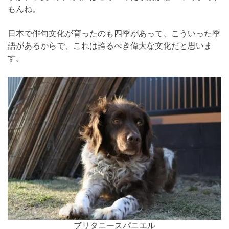
もんね。
日本で俳句文化が育ったのも四季があって、こういった季
語があるからで、これは誇るべき偉大な文化だと思いま
す。
ブリタニースパニエル