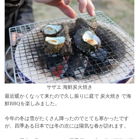
サザエ 海鮮炭火焼き
最近暖かくなって来たので久し振りに庭で 炭火焼き で海
鮮BBQを楽しみました。
今年の冬は雪がたくさん降ったのでとても寒かったです
が、四季ある日本では冬の次には陽気な春が訪れます。