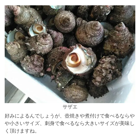
サザエ
好みによるんでしょうが、壺焼きや煮付けで食べるならや
や小さいサイズ、刺身で食べるなら大きいサイズが美味し
く頂けますね。