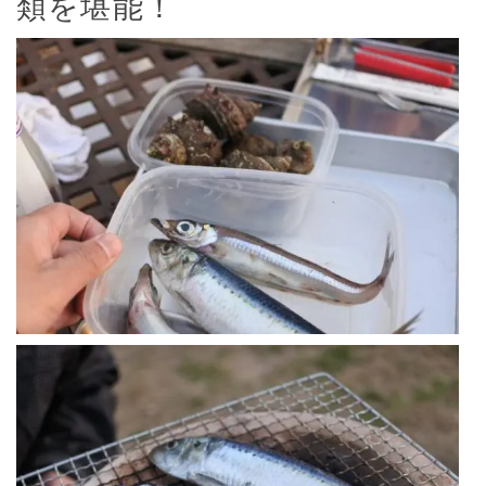
類を堪能！