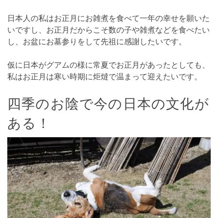
日本人の私はお正月にお雑煮を食べて一年の幸せを願いた
いですし、お正月だからこそ数の子や雑煮などを食べたい
し、お盆にお墓参りをして先祖に感謝したいです。
仮に日本がグアムの様に常夏でお正月があったとしても、
私はお正月は寒い時期に炬燵で温まって迎えたいです。
四季のお陰で今の日本の文化が
ある！