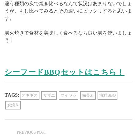
違う種類の炭で焼き比べるなんて状況はあまりないでしょ
うが、もし比べてみるとその違いにビックリすると思いま
す。
炭火焼きで食材を美味しく食べるなら良い炭を使いましょ
う！
シーフードBBQセットはこちら！
TAGS:
オキギス
サザエ
マイワシ
備長炭
海鮮BBQ
炭焼き
PREVIOUS POST