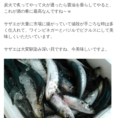
炭火で炙ってやって火が通ったら醤油を垂らしてやると、
これが酒の肴に最高なんですね～ｗ
サザエが大量に市場に揚がっていて値段が手ごろな時は多
く仕入れて、ワインビネガーとバジルでピクルスにして美
味しくいただいています。
サザエは大変馴染み深い貝ですね、今美味しいですよ。