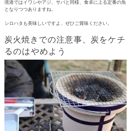
境港ではイワシやアジ、サバと同様、食卓に上る定番の魚
となりつつありますね。
シロハタも美味しいですよ、ぜひご賞味ください。
炭火焼きでの注意事、炭をケチ
るのはやめよう