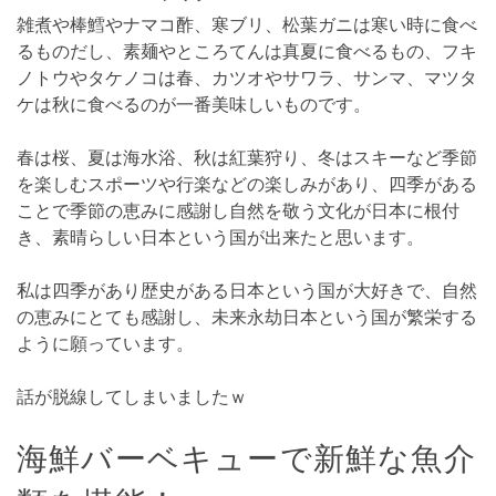
雑煮や棒鱈やナマコ酢、寒ブリ、松葉ガニは寒い時に食べ
るものだし、素麺やところてんは真夏に食べるもの、フキ
ノトウやタケノコは春、カツオやサワラ、サンマ、マツタ
ケは秋に食べるのが一番美味しいものです。
春は桜、夏は海水浴、秋は紅葉狩り、冬はスキーなど季節
を楽しむスポーツや行楽などの楽しみがあり、四季がある
ことで季節の恵みに感謝し自然を敬う文化が日本に根付
き、素晴らしい日本という国が出来たと思います。
私は四季があり歴史がある日本という国が大好きで、自然
の恵みにとても感謝し、未来永劫日本という国が繁栄する
ように願っています。
話が脱線してしまいましたｗ
海鮮バーベキューで新鮮な魚介