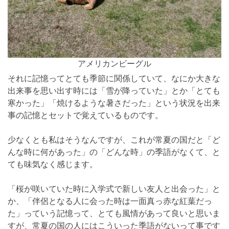
アメリカンビーグル
それに記憶ってとても季節に関係していて、なにか大きな
出来事を思い出す時には「雪が降っていた」とか「とても
寒かった」「焼けるような暑さだった」という状況を出来
事の記憶とセットで覚えているものです。
少なくとも私はそうなんですが、これが常夏の国だと「ど
んな時に何があった」の「どんな時」の季語がなくて、と
ても味気なく感じます。
「桜が咲いていた時に入学式で新しい友人と出会った」と
か、「伴侶となる人に会った時は一面真っ赤な紅葉だっ
た」っていう記憶って、とても風情があって良いと思いま
すが、常夏の国の人にはこういった季語がないって事です