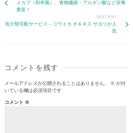
メカブ（和布蕪）、食物繊維・アルギン酸など栄養
豊富！
NEXT POST
魚介類宅配サービス – コウイカ オキギス サヨリが人
気
コメントを残す
メールアドレスが公開されることはありません。
※
が付
いている欄は必須項目です
コメント
※