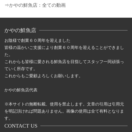
⇒かやの鮮魚店：全ての動画
かやの鮮魚店
お陰様で創業６０周年を迎えました
皆様の温かいご支援により創業６０周年を迎えることができまし
た。
これからも皆様に愛される鮮魚店を目指してスタッフ一同頑張っ
ていく所存です。
これからもご愛顧よろしくお願いします。
かやの鮮魚店代表
※本サイトの無断転載、使用を禁止します。文章の引用は引用元
を明記頂ければ問題ありません。画像の使用は全て有料となりま
す。
CONTACT US