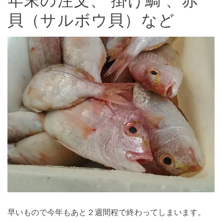
年末の注文、 掛け鯛 、赤
貝（サルボウ貝）など
早いもので今年もあと２週間程で終わってしまいます。