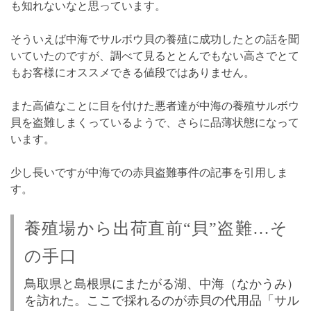
も知れないなと思っています。
そういえば中海でサルボウ貝の養殖に成功したとの話を聞
いていたのですが、調べて見るととんでもない高さでとて
もお客様にオススメできる値段ではありません。
また高値なことに目を付けた悪者達が中海の養殖サルボウ
貝を盗難しまくっているようで、さらに品薄状態になって
います。
少し長いですが中海での赤貝盗難事件の記事を引用しま
す。
養殖場から出荷直前“貝”盗難…そ
の手口
鳥取県と島根県にまたがる湖、中海（なかうみ）
を訪れた。ここで採れるのが赤貝の代用品「サル