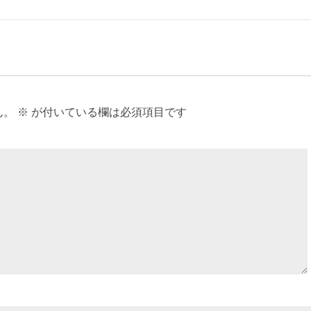
ん。
※
が付いている欄は必須項目です