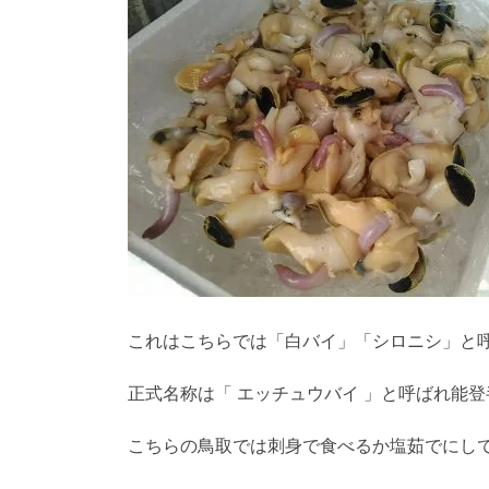
これはこちらでは「白バイ」「シロニシ」と
正式名称は「 エッチュウバイ 」と呼ばれ能
こちらの鳥取では刺身で食べるか塩茹でにし