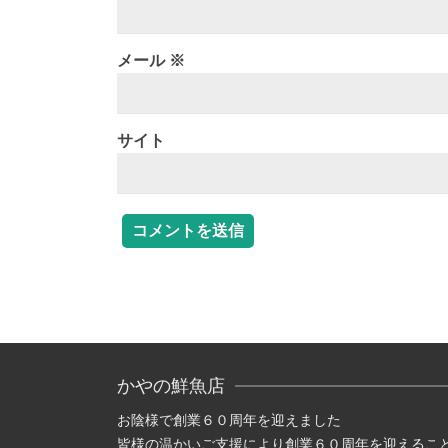
メール
※
サイト
かやの鮮魚店
お陰様で創業６０周年を迎えました
皆様の温かいご支援により創業６０周年を迎えるこ