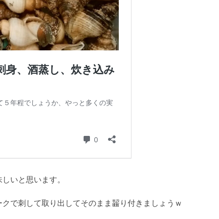
味しいと思います。
ークで刺して取り出してそのまま齧り付きましょうｗ