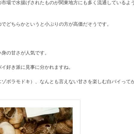
の市場で水揚げされたものが関東地方にも多く流通しているよ
のでどちらかというと小ぶりの方が高価だそうです。
。
い身の甘さが人気です。
バイ好き派に見事に分かれますね。
エゾボラモドキ）、なんとも言えない甘さを楽しむ白バイって