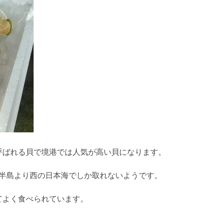
呼ばれる貝で境港では人気が高い貝になります。
登半島より西の日本海でしか取れないようです。
てよく食べられています。