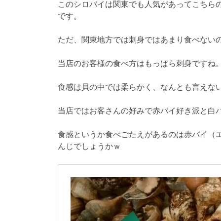
このシロバイは関東でも人気があってこちら
です。
ただ、関東地方では刺身ではあまり食べない
当店のお客様の食べ方はもっぱら刺身ですね
食感は貝の中では柔らかく、なんとも言えな
当店ではお客さんの好みで赤バイ好き派と白
食感というか食べごたえがあるのは赤バイ（
んじでしょうかｗ