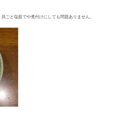
、貝ごと塩茹でや煮付けにしても問題ありません。