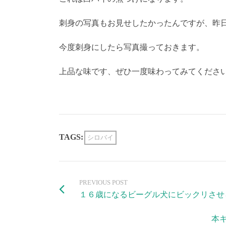
刺身の写真もお見せしたかったんですが、昨
今度刺身にしたら写真撮っておきます。
上品な味です、ぜひ一度味わってみてくださ
TAGS:
シロバイ
PREVIOUS POST
１６歳になるビーグル犬にビックリさせ
本