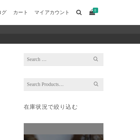
0
ログ
カート
マイアカウント
Search
for:
Search
for:
在庫状況で絞り込む