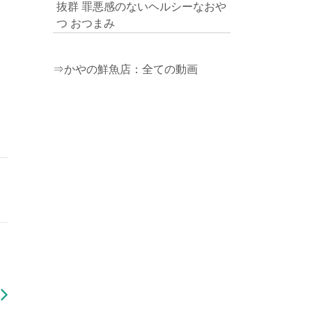
抜群 罪悪感のないヘルシーなおや
つ おつまみ
⇒かやの鮮魚店：全ての動画