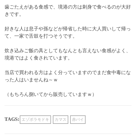
歯ごたえがある食感で、境港の方は刺身で食べるのが大好
きです。
好きな人は息子や孫などが帰省した時に大人買いして帰っ
て、一家で舌鼓を打つそうです。
炊き込みご飯の具としてもなんとも言えない食感がよく、
境港ではよく食されています。
当店で買われる方はよく分っていますのでまだ食中毒にな
った人はいませんね～ｗ
（もちろん捌いてから販売していますｗ）
TAGS:
エゾボラモドキ
カマス
赤バイ