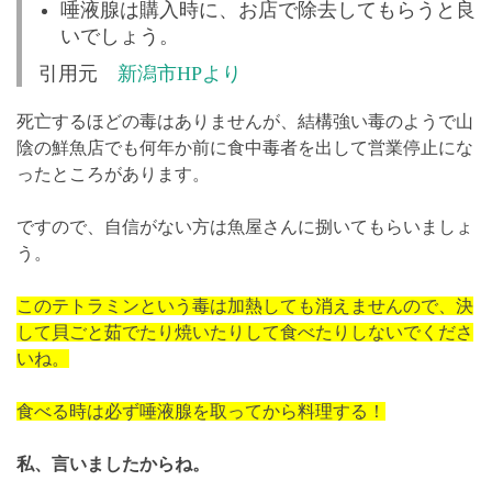
唾液腺は購入時に、お店で除去してもらうと良
いでしょう。
引用元
新潟市HPより
死亡するほどの毒はありませんが、結構強い毒のようで山
陰の鮮魚店でも何年か前に食中毒者を出して営業停止にな
ったところがあります。
ですので、自信がない方は魚屋さんに捌いてもらいましょ
う。
このテトラミンという毒は加熱しても消えませんので、決
して貝ごと茹でたり焼いたりして食べたりしないでくださ
いね。
食べる時は必ず唾液腺を取ってから料理する！
私、言いましたからね。