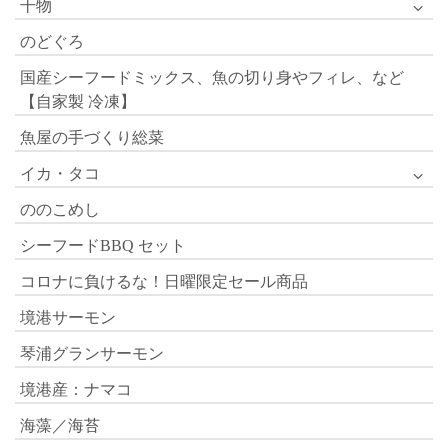
干物
のどぐろ
国産シーフードミックス、魚の切り身やフィレ、など
【自家製 冷凍】
魚屋の手づくり総菜
イカ・タコ
ののこめし
シーフードBBQ セット
コロナに負けるな！日曜限定セール商品
境港サーモン
琴浦グランサーモン
境港産：ナマコ
海藻／海苔