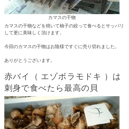
カマスの干物
カマスの干物などを焼いて柚子の絞って食べるとサッパリ
して更に美味しく頂けます。
今回のカマスの干物はお陰様ですぐに売り切れました。
ありがとうございます。
赤バイ（ エゾボラモドキ ）は
刺身で食べたら最高の貝