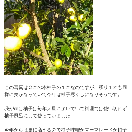
この写真は２本の本柚子の１本なのですが、残り１本も同
様に実がなっていて今年は柚子尽くしになりそうです。
我が家は柚子は毎年大量に頂いていて料理では使い切れず
柚子風呂にして使っていました。
今年からは更に増えるので柚子味噌かマーマレードか柚子