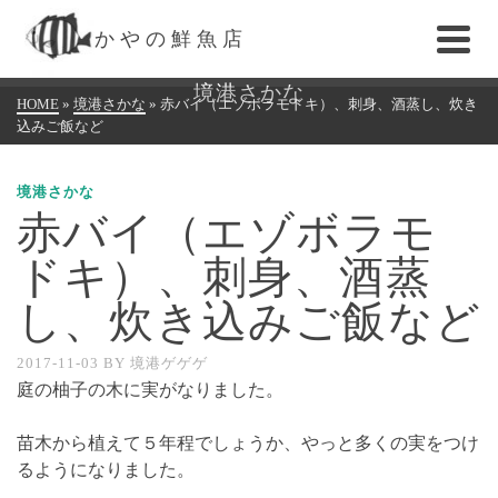
かやの鮮魚店
境港さかな
HOME
»
境港さかな
»
赤バイ（エゾボラモドキ）、刺身、酒蒸し、炊き
込みご飯など
境港さかな
赤バイ（エゾボラモ
ドキ）、刺身、酒蒸
し、炊き込みご飯など
2017-11-03
BY
境港ゲゲゲ
庭の柚子の木に実がなりました。
苗木から植えて５年程でしょうか、やっと多くの実をつけ
るようになりました。