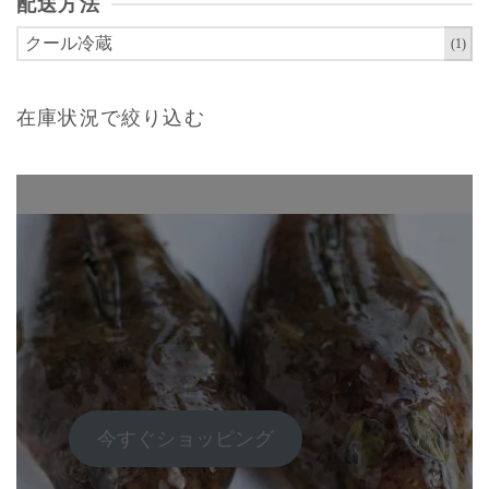
配送方法
クール冷蔵
(1)
在庫状況で絞り込む
今すぐショッピング