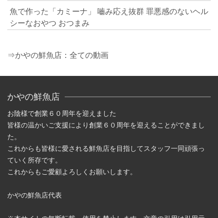
魚で作った「カミーナ」 嚙み応え抜群 罪悪感のないヘル
シーなおやつ おつまみ
⇒かやの鮮魚店：全ての動画
かやの鮮魚店
お陰様で創業６０周年を迎えました
皆様の温かいご支援により創業６０周年を迎えることができまし
た。
これからも皆様に愛される鮮魚店を目指してスタッフ一同頑張っ
ていく所存です。
これからもご愛顧よろしくお願いします。
かやの鮮魚店代表