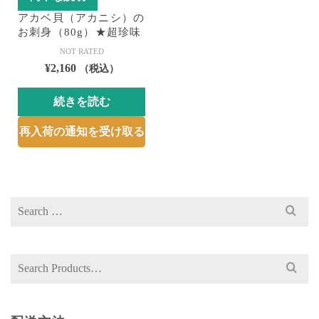
アカベ貝（アカニシ）の
お刺身（80g）★超珍味
NOT RATED
¥
2,160
（税込）
続きを読む
再入荷の通知を受け取る
Search
for:
Search
for: