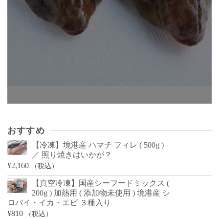
おすすめ
【冷凍】境港産 ハマチ フィレ ( 500g )
／ 照り焼きはいかが？
¥
2,160
（税込）
【真空冷凍】国産シーフードミックス (
200g ) 加熱用 ( 添加物未使用 ) 境港産 シ
ロバイ・イカ・エビ ３種入り
¥
810
（税込）