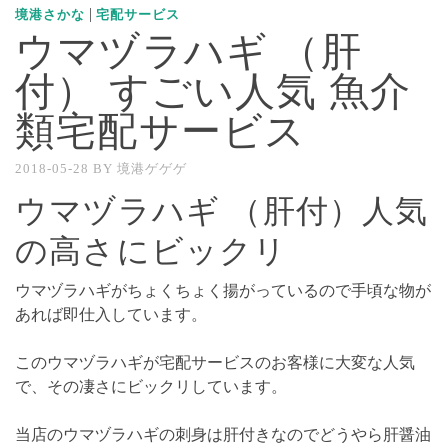
|
境港さかな
宅配サービス
ウマヅラハギ （肝
付） すごい人気 魚介
類宅配サービス
2018-05-28
BY
境港ゲゲゲ
ウマヅラハギ （肝付）人気
の高さにビックリ
ウマヅラハギがちょくちょく揚がっているので手頃な物が
あれば即仕入しています。
このウマヅラハギが宅配サービスのお客様に大変な人気
で、その凄さにビックリしています。
当店のウマヅラハギの刺身は肝付きなのでどうやら肝醤油