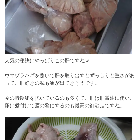
人気の秘訣はやっぱりこの肝ですねｗ
ウマヅラハギを捌いて肝を取り出すとずっしりと重さがあ
って、肝好きの私も涎が出てきそうです。
今の時期卵を抱いているのも多くて、肝は肝醤油に使い、
卵は煮付けて酒の肴にするのも最高の御馳走ですね。