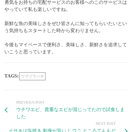
勇気をお持ちの宅配サービスのお客様へのこのサービスは
やっていて私も楽しいですね。
新鮮な魚の美味しさをぜひ皆さんに知ってもらいたいとい
う気持ちもスタートした時から変わりません。
今後もマイペースで便利さ、美味しさ、新鮮さを追求して
いこうと思っています。
TAGS:
ウマヅラハギ
PREVIOUS POST
ウチワエビ、貴重なエビが混じってたので試食しま
した
NEXT POST
イサキは塩焼き 刺身が旨い！ ウニ ところてんもど