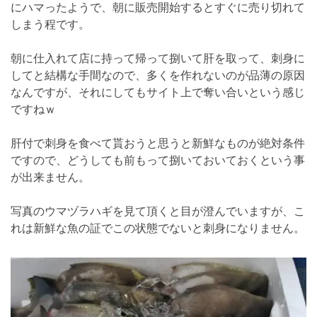
にハマったようで、朝に販売開始するとすぐに売り切れて
しまう程です。
朝に仕入れて店に持って帰って捌いて肝を取って、刺身に
してと結構な手間なので、多くを作れないのが品薄の原因
なんですが、それにしてもサイト上で奪い合いという感じ
ですねｗ
肝付で刺身を食べて貰おうと思うと新鮮なものが絶対条件
ですので、どうしても前もって捌いておいておくという事
が出来ません。
写真のウマヅラハギを見て頂くと目が澄んでいますが、こ
れは新鮮な魚の証でこの状態でないと刺身になりません。