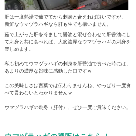
肝は一度熱湯で茹でてから刺身と合えれば良いですが、
新鮮なウマヅラハギなら肝も生でも構いません。
茹で上がった肝を冷まして醤油と混ぜ合わせて肝醤油にし
て刺身と共に食べれば、大変濃厚なウマヅラハギの刺身を
楽しめます。
私も初めてウマヅラハギの刺身を肝醤油で食べた時には、
あまりの濃厚な旨味に感動した口ですｗ
この美味しさは言葉では伝わりませんね、やっぱり一度食
べて貰わないとわかりませんｗ
ウマヅラハギの刺身（肝付）、ぜひ一度ご賞味ください。