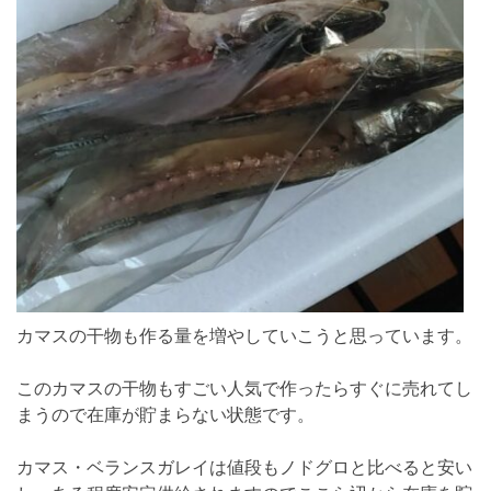
カマスの干物も作る量を増やしていこうと思っています。
このカマスの干物もすごい人気で作ったらすぐに売れてし
まうので在庫が貯まらない状態です。
カマス・ベランスガレイは値段もノドグロと比べると安い