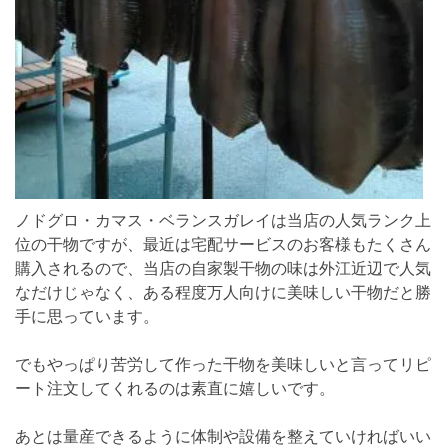
ノドグロ・カマス・ベランスガレイは当店の人気ランク上
位の干物ですが、最近は宅配サービスのお客様もたくさん
購入されるので、当店の自家製干物の味は外江近辺で人気
なだけじゃなく、ある程度万人向けに美味しい干物だと勝
手に思っています。
でもやっぱり苦労して作った干物を美味しいと言ってリピ
ート注文してくれるのは素直に嬉しいです。
あとは量産できるように体制や設備を整えていければいい