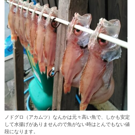
ノドグロ（アカムツ）なんかは元々高い魚で、しかも安定
して水揚げがありませんので魚がない時はとんでもない値
段になります。