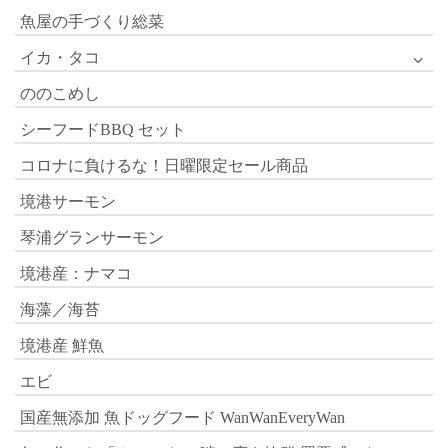
魚屋の手づくり総菜
イカ・タコ
ののこめし
シーフードBBQ セット
コロナに負けるな！日曜限定セール商品
境港サーモン
琴浦グランサーモン
境港産：ナマコ
海藻／海苔
境港産 鮮魚
エビ
国産無添加 魚ドッグフード WanWanEveryWan