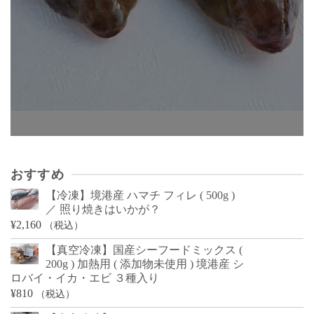
おすすめ
【冷凍】境港産 ハマチ フィレ ( 500g )
／ 照り焼きはいかが？
¥
2,160
（税込）
【真空冷凍】国産シーフードミックス (
200g ) 加熱用 ( 添加物未使用 ) 境港産 シ
ロバイ・イカ・エビ ３種入り
¥
810
（税込）