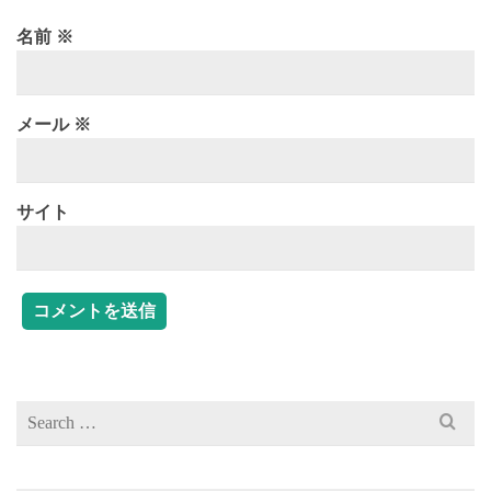
名前
※
メール
※
サイト
Search
for: