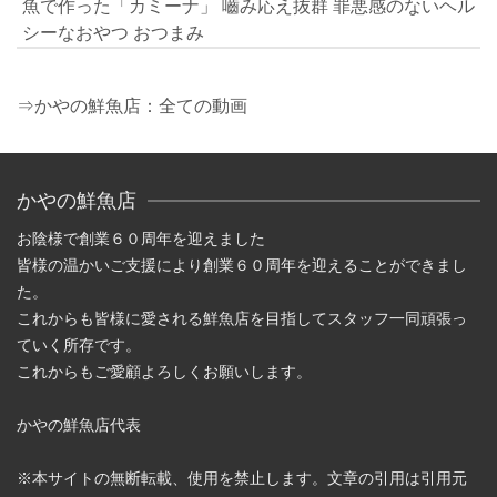
魚で作った「カミーナ」 嚙み応え抜群 罪悪感のないヘル
シーなおやつ おつまみ
⇒かやの鮮魚店：全ての動画
かやの鮮魚店
お陰様で創業６０周年を迎えました
皆様の温かいご支援により創業６０周年を迎えることができまし
た。
これからも皆様に愛される鮮魚店を目指してスタッフ一同頑張っ
ていく所存です。
これからもご愛顧よろしくお願いします。
かやの鮮魚店代表
※本サイトの無断転載、使用を禁止します。文章の引用は引用元