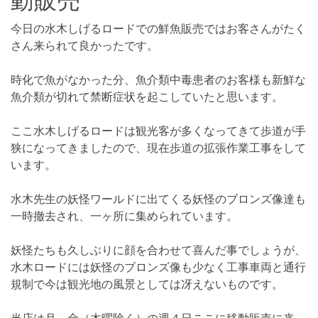
動販売
今日の水木しげるロードでの鮮魚販売ではお客さんがたく
さん来られて良かったです。
時化で魚がなかった分、魚介類中毒患者のお客様も新鮮な
魚介類が切れて禁断症状を起こしていたと思います。
ここ水木しげるロードは観光客が多くなってきて歩道が手
狭になってきましたので、現在歩道の拡張作業工事をして
います。
水木先生の妖怪ワールドに出てくる妖怪のブロンズ像達も
一時撤去され、一ヶ所に集められています。
妖怪たちも久しぶりに顔を合わせて喜んだ事でしょうが、
水木ロードには妖怪のブロンズ像も少なく工事車両と通行
規制で今は観光地の風景としては冴えないものです。