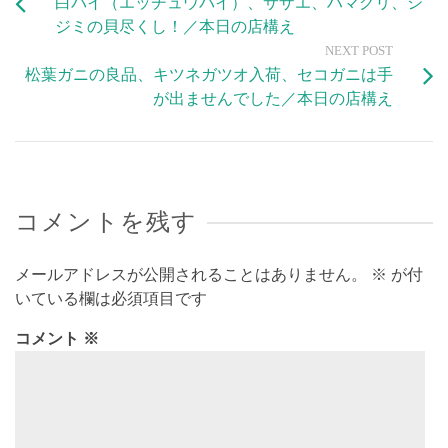
白バイ（エッチュウバイ）、サザエ、ハマグリ、シ
ジミの貝尽くし！／本日の店構え
NEXT POST
松葉ガニの良品、キツネガツオ入荷、セコガニは手
が出ませんでした／本日の店構え
コメントを残す
メールアドレスが公開されることはありません。
※
が付
いている欄は必須項目です
コメント
※