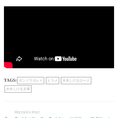
TAGS:
ガンゾウガレイ
ヒラメ
水木しげるロード
水木しげる文庫
PREVIOUS POST