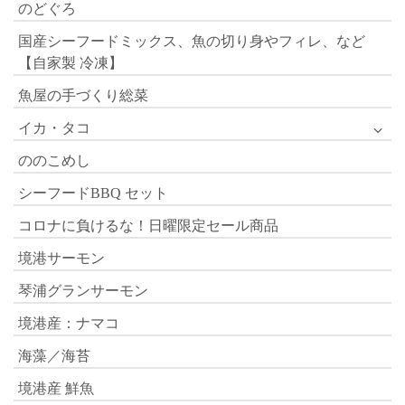
のどぐろ
国産シーフードミックス、魚の切り身やフィレ、など
【自家製 冷凍】
魚屋の手づくり総菜
イカ・タコ
ののこめし
シーフードBBQ セット
コロナに負けるな！日曜限定セール商品
境港サーモン
琴浦グランサーモン
境港産：ナマコ
海藻／海苔
境港産 鮮魚