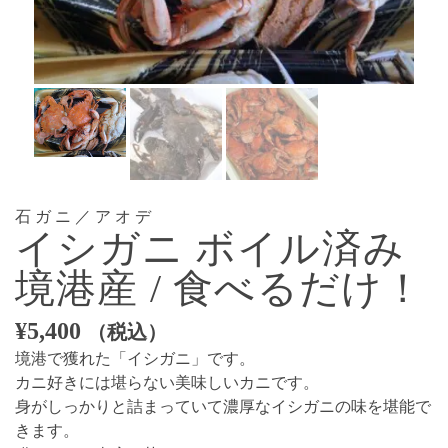
石ガニ／アオデ
イシガニ ボイル済み
境港産 / 食べるだけ！
¥
5,400
（税込）
境港で獲れた「イシガニ」です。
カニ好きには堪らない美味しいカニです。
身がしっかりと詰まっていて濃厚なイシガニの味を堪能で
きます。