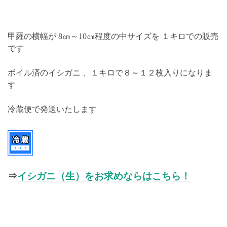
甲羅の横幅が 8㎝～10㎝程度の中サイズを １キロでの販売
です
ボイル済のイシガニ 、１キロで８～１２枚入りになりま
す
冷蔵便で発送いたします
⇒
イシガニ（生）をお求めならはこちら！