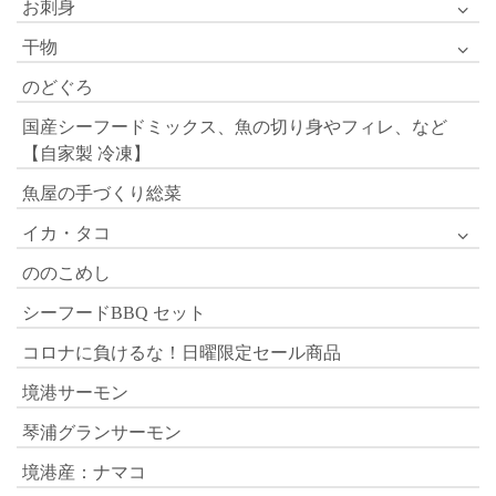
お刺身
干物
のどぐろ
国産シーフードミックス、魚の切り身やフィレ、など
【自家製 冷凍】
魚屋の手づくり総菜
イカ・タコ
ののこめし
シーフードBBQ セット
コロナに負けるな！日曜限定セール商品
境港サーモン
琴浦グランサーモン
境港産：ナマコ