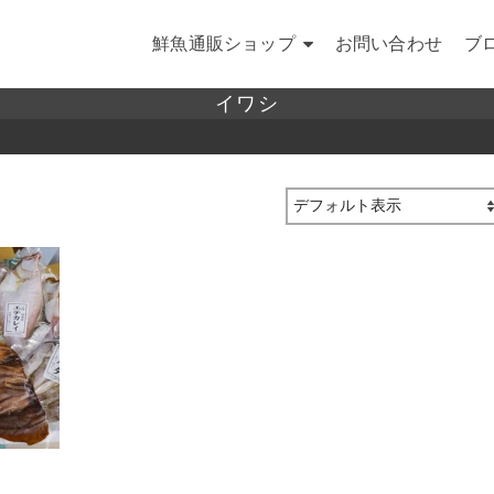
鮮魚通販ショップ
お問い合わせ
ブ
イワシ