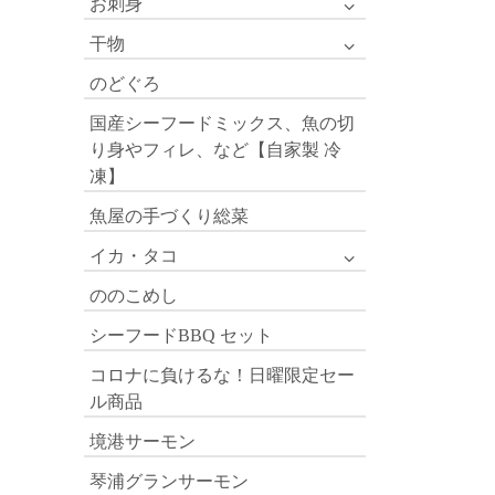
お刺身
干物
のどぐろ
国産シーフードミックス、魚の切
り身やフィレ、など【自家製 冷
凍】
魚屋の手づくり総菜
イカ・タコ
ののこめし
シーフードBBQ セット
コロナに負けるな！日曜限定セー
ル商品
境港サーモン
琴浦グランサーモン