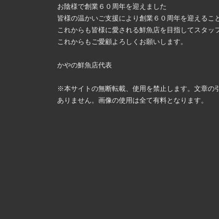
お陰様で創業６０周年を迎えました
皆様の温かいご支援により創業６０周年を迎えるこ
これからも皆様に愛される鮮魚店を目指してスタッ
これからもご愛顧よろしくお願いします。
かやの鮮魚店代表
※本サイトの無断転載、使用を禁止します。文章の
ありません。画像の使用は全て有料となります。