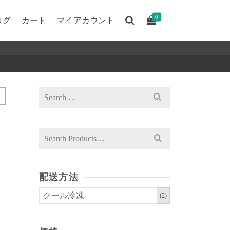
0
ログ
カート
マイアカウント
Search
for:
Search
for:
配送方法
クール冷凍
(2)