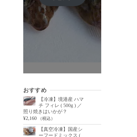
おすすめ
【冷凍】境港産 ハマ
チ フィレ ( 500g ) ／
照り焼きはいかが？
¥
2,160
（税込）
【真空冷凍】国産シ
ーフードミックス (