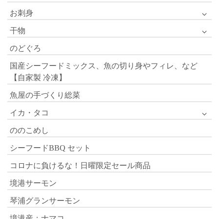
お刺身
干物
のどぐろ
国産シーフードミックス、魚の切り身やフィレ、など
【自家製 冷凍】
魚屋の手づくり総菜
イカ・タコ
ののこめし
シーフードBBQ セット
コロナに負けるな！日曜限定セール商品
境港サーモン
琴浦グランサーモン
境港産：ナマコ