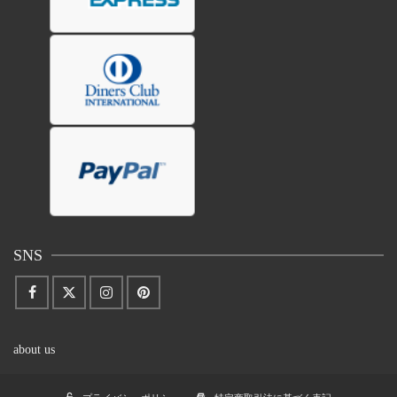
SNS
about us