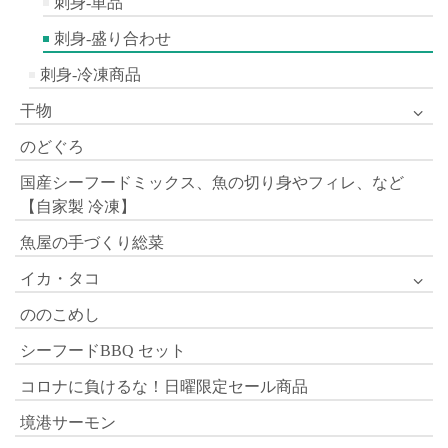
刺身-単品
刺身-盛り合わせ
刺身-冷凍商品
干物
のどぐろ
国産シーフードミックス、魚の切り身やフィレ、など
【自家製 冷凍】
魚屋の手づくり総菜
イカ・タコ
ののこめし
シーフードBBQ セット
コロナに負けるな！日曜限定セール商品
境港サーモン