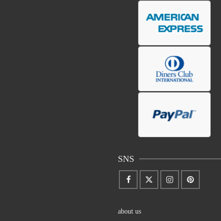
SNS
about us