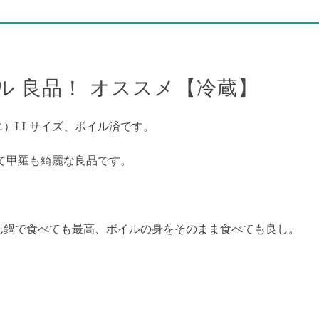
イル 良品！ オススメ【冷蔵】
）LLサイズ、ボイル済です。
て甲羅も綺麗な良品です。
ん鍋で食べても最高、ボイルの身をそのまま食べても良し。