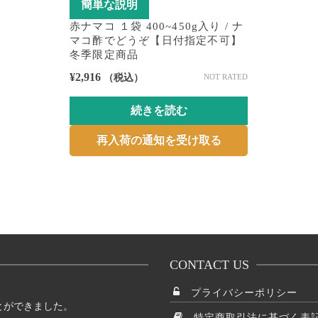
簡単な説明
赤ナマコ １袋 400~450g入り / ナ
マコ酢でどうぞ【日付指定不可】
冬季限定商品
¥
2,916
（税込）
NOT RATED
続きを読む
再入荷の通知を受け取る
CONTACT US
プライバシーポリシー
とができました。
特定商取引法に基づく表