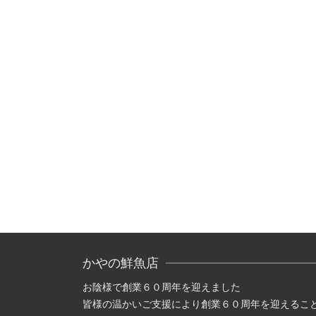
かやの鮮魚店
お陰様で創業６０周年を迎えました
皆様の温かいご支援により創業６０周年を迎えるこ