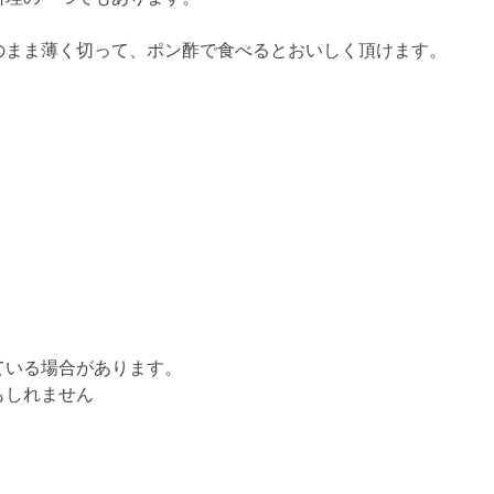
のまま薄く切って、ポン酢で食べるとおいしく頂けます。
ている場合があります。
もしれません