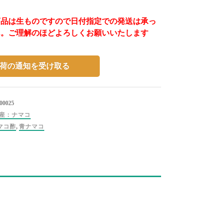
商品は生ものですので日付指定での発送は承っ
ん。
ご理解のほどよろしくお願いいたします
荷の通知を受け取る
00025
産：ナマコ
マコ酢
,
青ナマコ