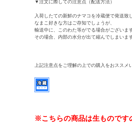
▼注文に際しての注意点（配送方法）
入荷したての新鮮のナマコを冷蔵便で発送致
なまこ好きな方はご存知でしょうが、
輸送中に、このわた等がでる場合がございま
その場合、内部の水分が出て縮んでしまいま
上記注意点をご理解の上での購入をおススメ
※こちらの商品は生ものです