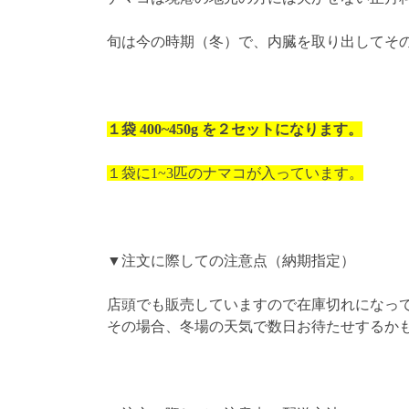
旬は今の時期（冬）で、内臓を取り出してそ
１袋 400~450g を２セットになります。
１袋に1~3匹のナマコが入っています。
▼注文に際しての注意点（納期指定）
店頭でも販売していますので在庫切れになっ
その場合、冬場の天気で数日お待たせするか