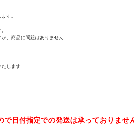
します。
す。
すが、商品に問題はありません
いたします
ので日付指定での発送は承っておりませ