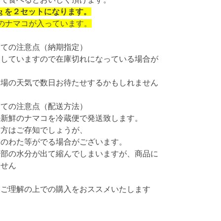
450g を２セットになります。
匹のナマコが入っています。
しての注意点（納期指定）
売していますので在庫切れになっている場合が
冬場の天気で数日お待たせするかもしれません
しての注意点（配送方法）
の新鮮のナマコを冷蔵便で発送致します。
な方はご存知でしょうが、
このわた等がでる場合がございます。
内部の水分が出て縮んでしまいますが、商品に
ません
をご理解の上での購入をおススメいたします