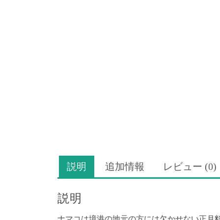
説明
追加情報
レビュー (0)
説明
ナマコは境港の地元の方には欠かせない正月