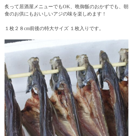
炙って居酒屋メニューでもOK、晩御飯のおかずでも、朝
食のお供にもおいしいアジの味を楽しめます！
１枚２８cm前後の特大サイズ １枚入りです。