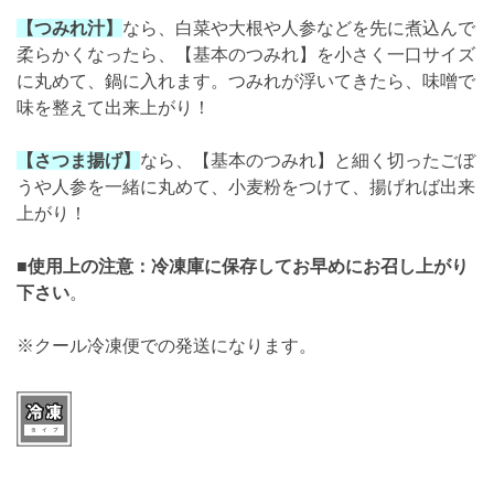
【つみれ汁】
なら、白菜や大根や人参などを先に煮込んで
柔らかくなったら、【基本のつみれ】を小さく一口サイズ
に丸めて、鍋に入れます。つみれが浮いてきたら、味噌で
味を整えて出来上がり！
【さつま揚げ】
なら、【基本のつみれ】と細く切ったごぼ
うや人参を一緒に丸めて、小麦粉をつけて、揚げれば出来
上がり！
■
使用上の注意：冷凍庫に保存してお早めにお召し上がり
下さい
。
※クール冷凍便での発送になります。