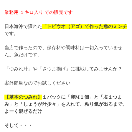
業務用 １キロ入り での販売です
日本海沖で獲れた
「トビウオ（アゴ）で作った魚のミンチ
です。
当店で作ったので、保存料や調味料は一切入っていませ
ん。魚だけです。
「つみれ汁」や「さつま揚げ」に挑戦してみませんか？
案外簡単なのでお試しください
【基本のつみれ】
１パックに「卵M１個」と「塩１つま
み」と「しょうが汁少々」を入れて、粘り気が出るまで、
よーく混ぜるだけ
そして・・・