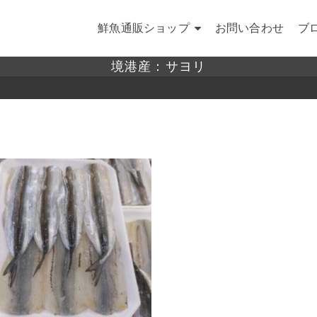
鮮魚通販ショップ
お問い合わせ
ブ
境港産：サヨリ