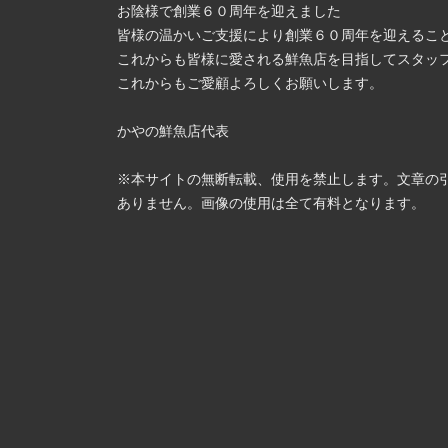
お陰様で創業６０周年を迎えました
皆様の温かいご支援により創業６０周年を迎えるこ
これからも皆様に愛される鮮魚店を目指してスタッ
これからもご愛顧よろしくお願いします。
かやの鮮魚店代表
※本サイトの無断転載、使用を禁止します。文章の
ありません。画像の使用は全て有料となります。