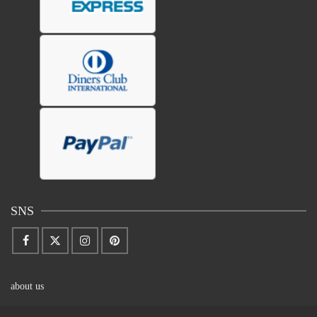
SNS
about us