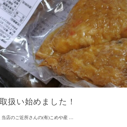
取扱い始めました！
 当店のご近所さんの(有)こめや産 …