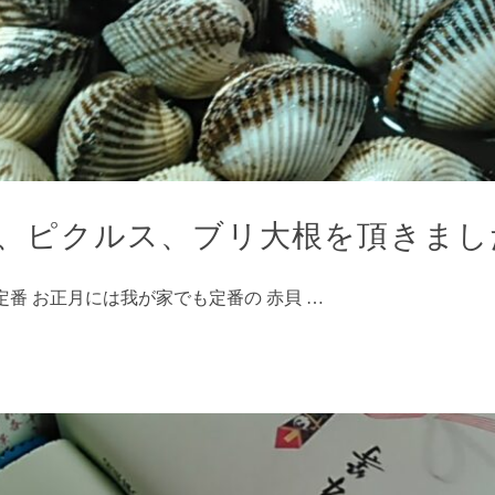
、ピクルス、ブリ大根を頂きまし
番 お正月には我が家でも定番の 赤貝 …