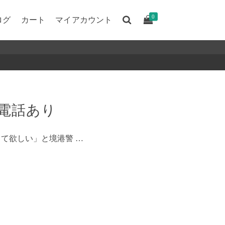
0
ログ
カート
マイアカウント
な電話あり
て欲しい」と境港警 …