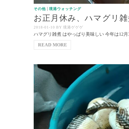
|
その他
境港ウォッチング
お正月休み、ハマグリ雑
2018-01-10
BY
境港ゲゲゲ
ハマグリ雑煮 はやっぱり美味しい 今年は12月
READ MORE