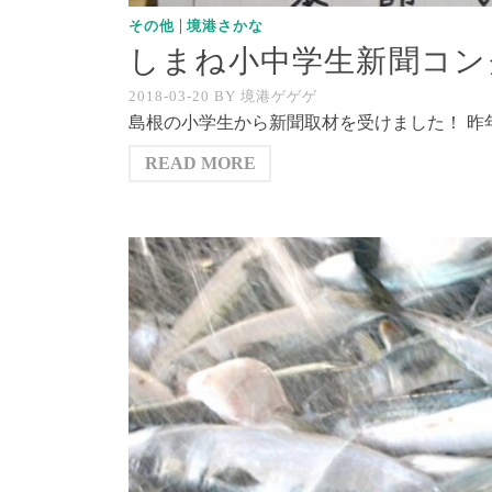
|
その他
境港さかな
しまね小中学生新聞コン
2018-03-20
BY
境港ゲゲゲ
島根の小学生から新聞取材を受けました！ 昨
READ MORE