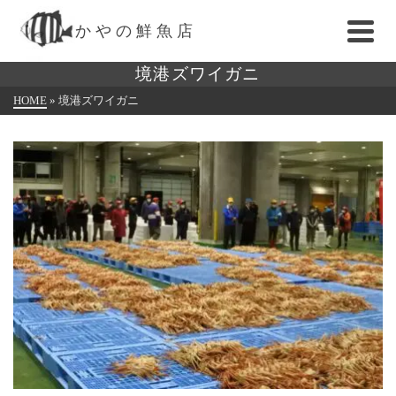
かやの鮮魚店
境港ズワイガニ
HOME
»
境港ズワイガニ