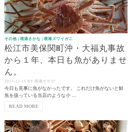
|
|
その他
境港さかな
境港ズワイガニ
松江市美保関町沖・大福丸事故
から１年、本日も魚がありませ
ん。
2017-12-15
BY
境港ゲゲゲ
今日も見事に魚がなかったです。 これだけ魚がないと鮮
魚を扱っている当店のような小 …
READ MORE