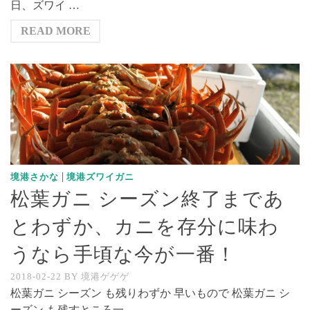
日、ズワイ …
READ MORE
|
境港さかな
境港ズワイガニ
松葉ガニ シーズン終了まであ
とわずか、カニを存分に味わ
うなら手頃な今が一番！
2018-02-22
BY
境港ゲゲゲ
松葉ガニ シーズン も残りわずか 早いもので 松葉ガニ シ
ーズン も残すところ一 …