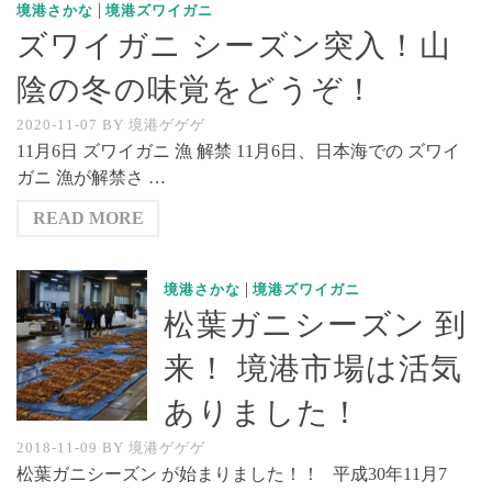
|
境港さかな
境港ズワイガニ
ズワイガニ シーズン突入！山
陰の冬の味覚をどうぞ！
2020-11-07
BY
境港ゲゲゲ
11月6日 ズワイガニ 漁 解禁 11月6日、日本海での ズワイ
ガニ 漁が解禁さ …
READ MORE
|
境港さかな
境港ズワイガニ
松葉ガニシーズン 到
来！ 境港市場は活気
ありました！
2018-11-09
BY
境港ゲゲゲ
松葉ガニシーズン が始まりました！！ 平成30年11月7