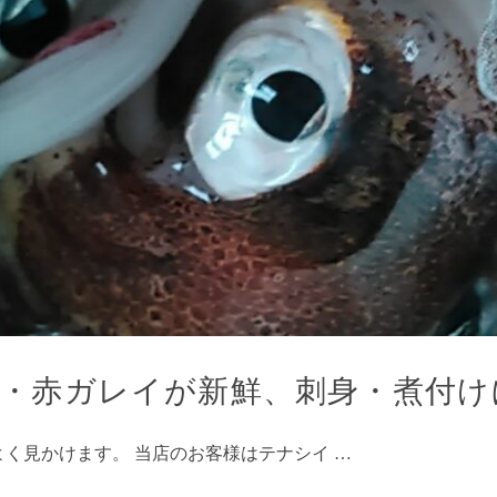
・赤ガレイが新鮮、刺身・煮付け
く見かけます。 当店のお客様はテナシイ …