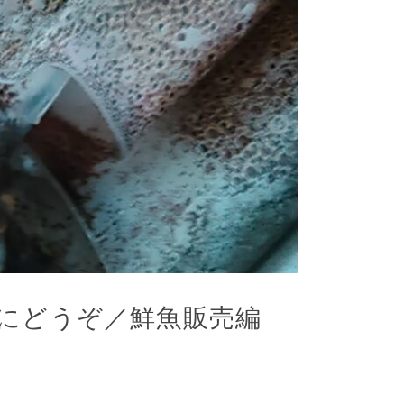
にどうぞ／鮮魚販売編