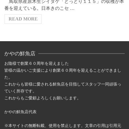
鳥取県産原木生シイタケ「とっとり１１５」の収穫が本
番を迎えている。日本きのこセ …
READ MORE
かやの鮮魚店
お陰様で創業６０周年を迎えました
皆様の温かいご支援により創業６０周年を迎えることができまし
た。
これからも皆様に愛される鮮魚店を目指してスタッフ一同頑張っ
ていく所存です。
これからもご愛顧よろしくお願いします。
かやの鮮魚店代表
※本サイトの無断転載、使用を禁止します。文章の引用は引用元