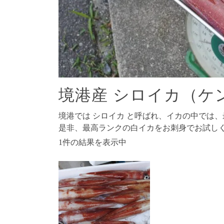
境港産 シロイカ（ケ
境港では シロイカ と呼ばれ、イカの中では
是非、最高ランクの白イカをお刺身でお試し
1件の結果を表示中