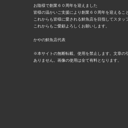
お陰様で創業６０周年を迎えました
皆様の温かいご支援により創業６０周年を迎えるこ
これからも皆様に愛される鮮魚店を目指してスタッ
これからもご愛顧よろしくお願いします。
かやの鮮魚店代表
※本サイトの無断転載、使用を禁止します。文章の
ありません。画像の使用は全て有料となります。