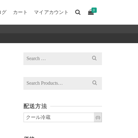
0
ログ
カート
マイアカウント
Search
for:
Search
for:
配送方法
クール冷蔵
(1)