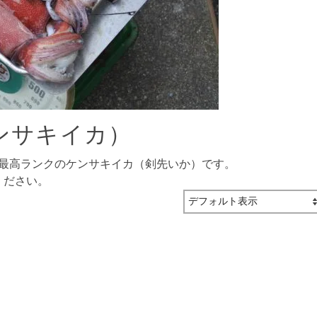
ンサキイカ）
、最高ランクのケンサキイカ（剣先いか）です。
ください。